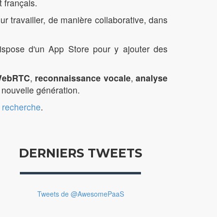
 français.
ur travailler, de manière collaborative, dans
dispose d'un App Store pour y ajouter des
 WebRTC
,
reconnaissance vocale
,
analyse
e nouvelle génération.
e recherche
.
DERNIERS TWEETS
Tweets de @AwesomePaaS