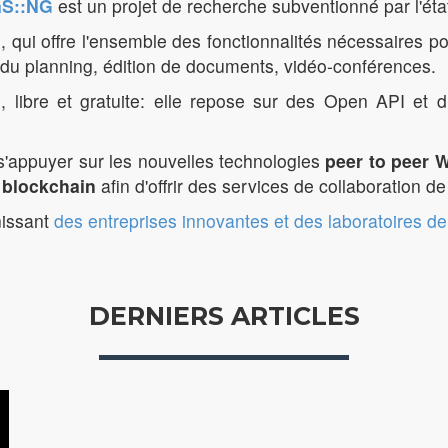
S::NG
est un projet de recherche subventionné par l'état
l, qui offre l'ensemble des fonctionnalités nécessaires po
n du planning, édition de documents, vidéo-conférences.
libre et gratuite: elle repose sur des Open API et 
s'appuyer sur les nouvelles technologies
peer to peer
e
blockchain
afin d'offrir des services de collaboration d
nissant
des entreprises innovantes et des laboratoires d
DERNIERS ARTICLES