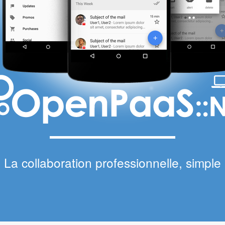
La collaboration professionnelle, simple